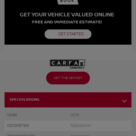
GET YOUR VEHICLE VALUED ONLINE
FREE AND IMMEDIATE ESTIMATE!
GET STARTED
GET THE REPORT
SPECIFICATIONS
YEAR:
2018
ODOMETER:
125,045 km