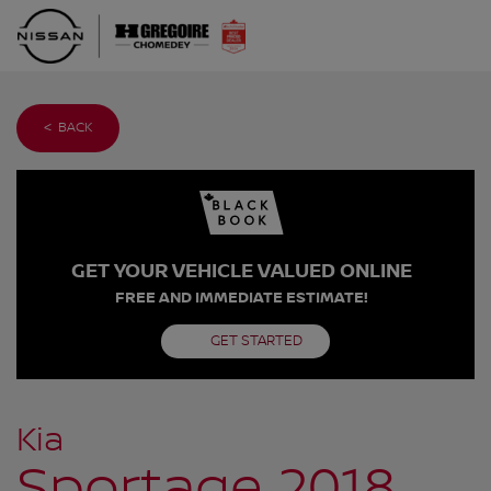
< BACK
GET YOUR VEHICLE VALUED ONLINE
FREE AND IMMEDIATE ESTIMATE!
GET STARTED
Kia
Sportage 2018