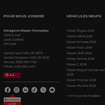
POUR NOUS JOINDRE
VÉHICULES NEUFS
HGrégoire Nissan Chomedey
Nissan Rogue 2026
4299, A. 440
Nissan ARIYA 2026
Laval
,
Québec
Nissan Armada 2026
H7P 4W6
Nissan Kicks 2026
Ventes Neuf:
(450) 231-3879
Nissan LEAF 2026
Ventes Occasion:
(450) 231-8210
Nissan Sentra 2026
Service:
(833) 960-1708
Nissan Z 2026
Pièces:
(450) 682-4401
Nissan Rogue hybride rec
2026
4.4
Nissan Frontier 2026
Nissan Murano 2026
+ Voir tous les modèles