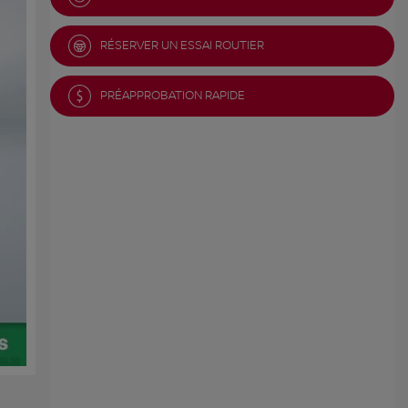
RÉSERVER UN ESSAI ROUTIER
PRÉAPPROBATION RAPIDE