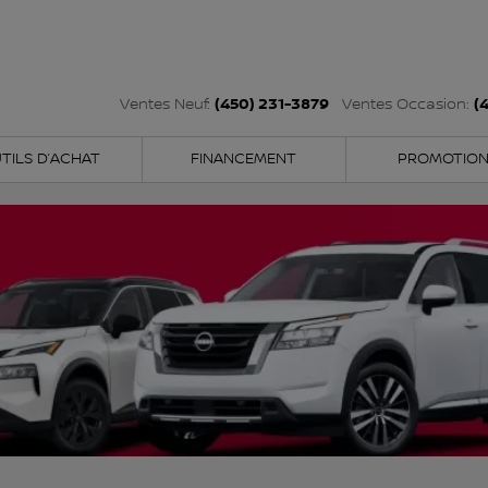
(450) 231-3879
(
Ventes Neuf:
Ventes Occasion:
TILS D’ACHAT
FINANCEMENT
PROMOTIO