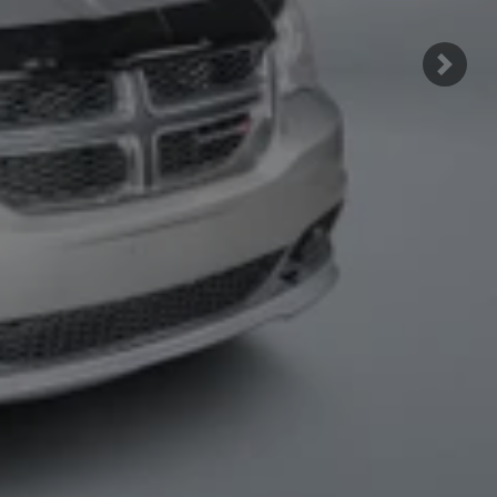
Suiva