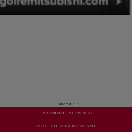
Automatique
PREAPPROBATION DISPONIBLE
VALEUR D'ÉCHANGE INSTANTANÉE