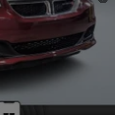
Suiva