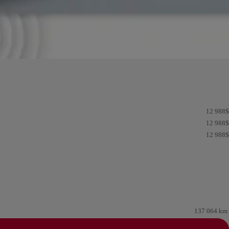
12 988
$
12 988
$
12 988
$
137 064 km