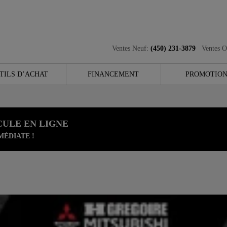
Ventes Neuf:
(450) 231-3879
Ventes O
TILS D’ACHAT
FINANCEMENT
PROMOTION
CULE EN LIGNE
MÉDIATE !