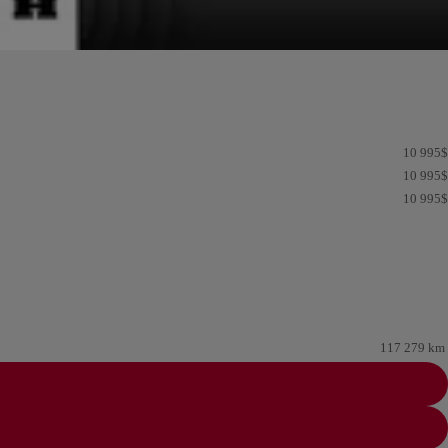
10 995
$
10 995
$
10 995
$
117 279 km