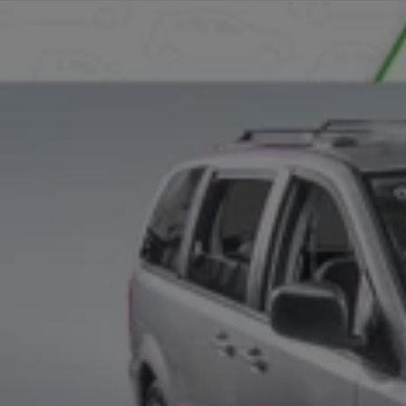
Afficher 21 images en plus
VOIR PLUS