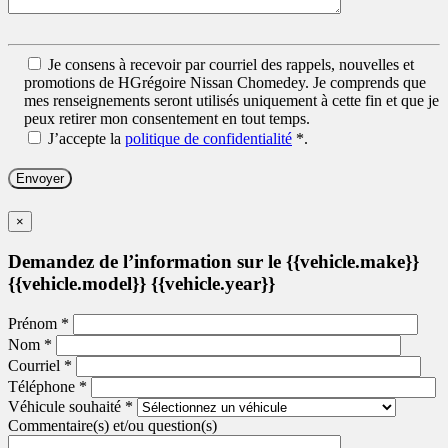
Je consens à recevoir par courriel des rappels, nouvelles et
promotions de HGrégoire Nissan Chomedey. Je comprends que
mes renseignements seront utilisés uniquement à cette fin et que je
peux retirer mon consentement en tout temps.
J’accepte la
politique de confidentialité
*
.
×
Demandez de l’information sur le {{vehicle.make}}
{{vehicle.model}} {{vehicle.year}}
Prénom
*
Nom
*
Courriel
*
Téléphone
*
Véhicule souhaité
*
Commentaire(s) et/ou question(s)