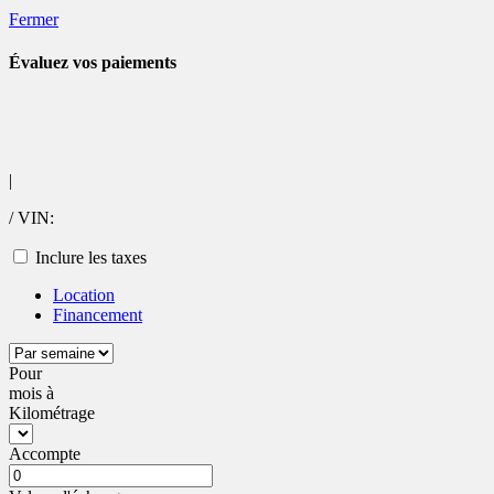
Fermer
Évaluez vos
paiements
|
/ VIN:
Inclure les taxes
Location
Financement
Pour
mois
à
Kilométrage
Accompte