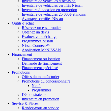
Inventaire de véhicules d’occasion
Inventaire de véhicules certifiés Nissan
Inventaire d’occasion en promotion
Inventaire de véhicules 25 000$ et moins
Avantages certifiés Nissan
Outils d’achat
Réservez un essai routier
Obtenez un devis
Évaluez votre échange
Programmes Nissan
NissanConnectᴹᴰ
Application MaNISSAN
Financement
Financement ou location
Demande de financement
Financement spécialisé
Promotions
Offres du manufacturier
Promotions du concessionnaire
Neufs
Programmes
Démonstrateurs
Inventaire en promotion
Service & Pièces
Rendez-vous au service