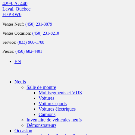
4299, A. 440
Laval
,
Québec
H7P 4W6
Ventes Neuf:
(450) 231-3879
Ventes Occasion:
(450) 231-8210
Service:
(833) 960-1708
Pièces:
(450) 682-4401
EN
Neufs
Salle de montre
Multisegments et VUS
Voitures
Voitures sports
Voitures électriques
Camions
Inventaire de véhicules neufs
Démonstrateurs
Occasion