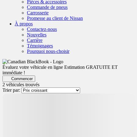
Pièces & accessoires
Commande de pneus
Carrosserie
Promesse au client de Nissan
À propos
Contactez-nous
Nouvelles
Carrière
Témoignages
Pourquoi nous-choisir
Évaluez votre véhicule en ligne
Estimation GRATUITE ET
immédiate !
Commencer
2 véhicules
trouvés
Trier par: