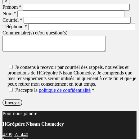
×
Prénom
*
Nom
*
Courriel
*
Téléphone
*
Commentaire(s) et/ou question(s)
Je consens à recevoir par courriel des rappels, nouvelles et
promotions de HGrégoire Nissan Chomedey. Je comprends que
mes renseignements seront utilisés uniquement à cette fin et que je
peux retirer mon consentement en tout temps.
J’accepte la
politique de confidentialité
*
.
Pour nous joindre
HGrégoire Nissan Chomedey
4299, A. 440