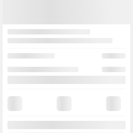
Afficher 21 images en plus
Voir plus