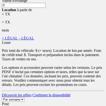
Valeur d'échange
Location
à partir de
+ TX
+ TX
mois
+ LÉGAL
– LÉGAL
Lease
Prix total du véhicule:
$ (+ taxes). Location de
km par année. Frais
de crédit total:
$. Transport et préparation inclus dans le paiement.
Taxes de ventes en sus.
Les options et accessoires peuvent varier selon les versions. Le prix
PDSF n’inclut pas certaines options et taxes, telles que la taxe sur
l’air climatisé. Ces données, incluant les prix, peuvent contenir des
erreurs. Veuillez communiquer avec nous pour obtenir tous les
détails. Les prix peuvent exclure les promotions en cours.
Découvrir les offres
Confirmer la disponibilité
Pour