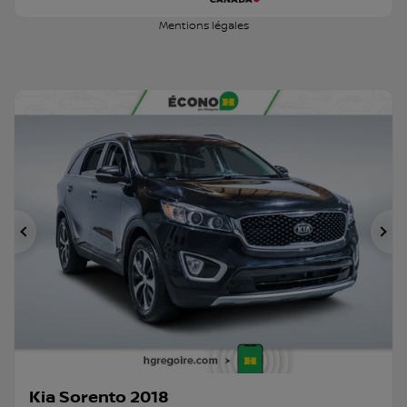
Mentions légales
Précédent
Su
Kia Sorento 2018