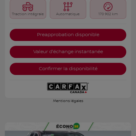
Traction intégrale
Automatique
170 902 km
Preapprobation disponible
Valeur d'échange instantanée
Confirmer la disponibilité
Mentions légales