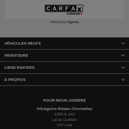
Mentions légales
VÉHICULES NEUFS
INVENTAIRE
LIENS RAPIDES
À PROPOS
POUR NOUS JOINDRE
HGrégoire Nissan Chomedey
4299, A. 440
Laval
,
Québec
H7P 4W6