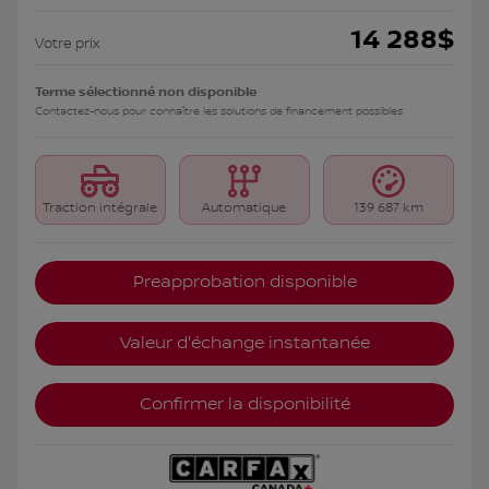
14 288
$
Votre prix
Terme sélectionné non disponible
Contactez-nous pour connaître les solutions de financement possibles
Traction intégrale
Automatique
139 687 km
Preapprobation disponible
Valeur d'échange instantanée
Confirmer la disponibilité