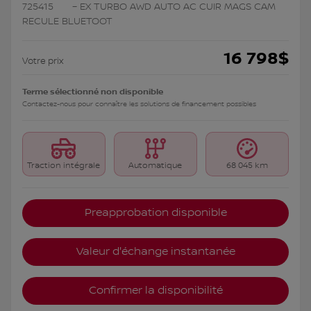
725415
– EX TURBO AWD AUTO AC CUIR MAGS CAM
RECULE BLUETOOT
16 798
$
Votre prix
Terme sélectionné non disponible
Contactez-nous pour connaître les solutions de financement possibles
Traction intégrale
Automatique
68 045 km
Preapprobation disponible
Valeur d'échange instantanée
Confirmer la disponibilité