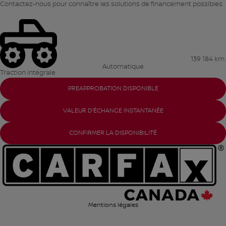
Contactez-nous pour connaître les solutions de financement possibles
139 184 km
Automatique
Traction intégrale
PREAPPROBATION DISPONIBLE
VALEUR D'ÉCHANGE INSTANTANÉE
CONFIRMER LA DISPONIBILITÉ
Mentions légales