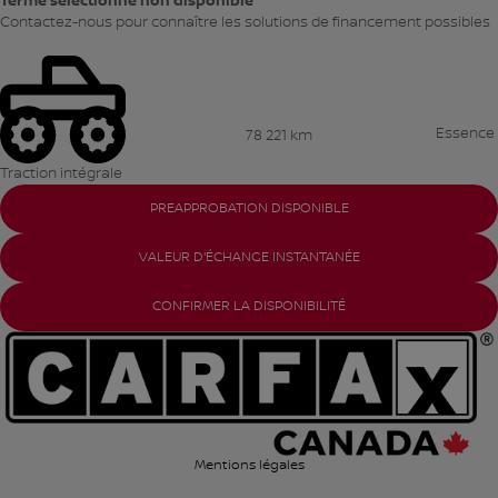
Terme sélectionné non disponible
Contactez-nous pour connaître les solutions de financement possibles
Essence
78 221 km
Traction intégrale
PREAPPROBATION DISPONIBLE
VALEUR D'ÉCHANGE INSTANTANÉE
CONFIRMER LA DISPONIBILITÉ
Mentions légales