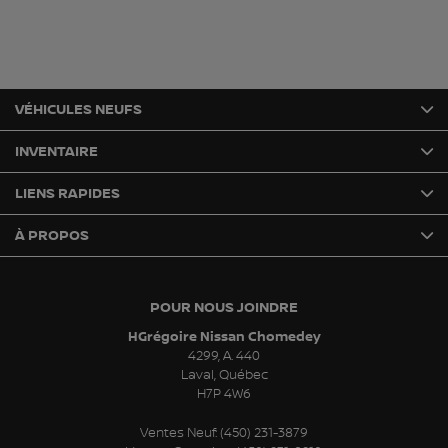
VÉHICULES NEUFS
INVENTAIRE
LIENS RAPIDES
À PROPOS
POUR NOUS JOINDRE
HGrégoire Nissan Chomedey
4299, A. 440
Laval
,
Québec
H7P 4W6
Ventes Neuf:
(450) 231-3879