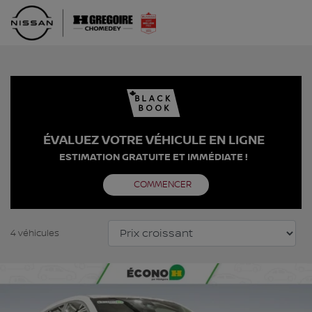
ÉVALUEZ VOTRE VÉHICULE EN LIGNE
ESTIMATION GRATUITE ET IMMÉDIATE !
COMMENCER
4 véhicules
Afficher 20 images en plus
VOIR PLUS