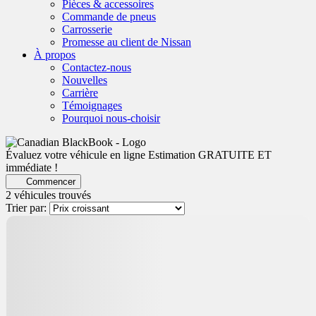
Pièces & accessoires
Commande de pneus
Carrosserie
Promesse au client de Nissan
À propos
Contactez-nous
Nouvelles
Carrière
Témoignages
Pourquoi nous-choisir
Évaluez votre véhicule en ligne
Estimation GRATUITE ET
immédiate !
Commencer
2 véhicules
trouvés
Trier par:
Certifié