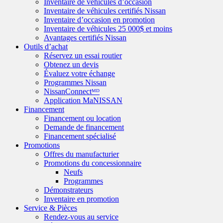
Inventaire de véhicules d’occasion
Inventaire de véhicules certifiés Nissan
Inventaire d’occasion en promotion
Inventaire de véhicules 25 000$ et moins
Avantages certifiés Nissan
Outils d’achat
Réservez un essai routier
Obtenez un devis
Évaluez votre échange
Programmes Nissan
NissanConnectᴹᴰ
Application MaNISSAN
Financement
Financement ou location
Demande de financement
Financement spécialisé
Promotions
Offres du manufacturier
Promotions du concessionnaire
Neufs
Programmes
Démonstrateurs
Inventaire en promotion
Service & Pièces
Rendez-vous au service