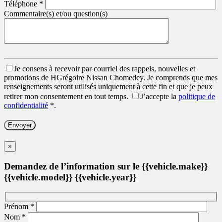
Téléphone
*
Commentaire(s) et/ou question(s)
Je consens à recevoir par courriel des rappels, nouvelles et
promotions de HGrégoire Nissan Chomedey. Je comprends que mes
renseignements seront utilisés uniquement à cette fin et que je peux
retirer mon consentement en tout temps.
J’accepte la
politique de
confidentialité
*
.
×
Demandez de l’information sur le {{vehicle.make}}
{{vehicle.model}} {{vehicle.year}}
Prénom
*
Nom
*