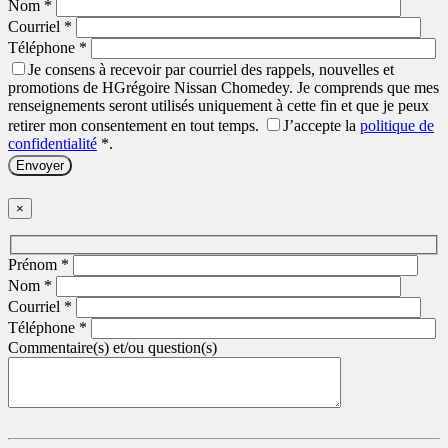
Nom
*
Courriel
*
Téléphone
*
Je consens à recevoir par courriel des rappels, nouvelles et
promotions de HGrégoire Nissan Chomedey. Je comprends que mes
renseignements seront utilisés uniquement à cette fin et que je peux
retirer mon consentement en tout temps.
J’accepte la
politique de
confidentialité
*
.
×
Prénom
*
Nom
*
Courriel
*
Téléphone
*
Commentaire(s) et/ou question(s)