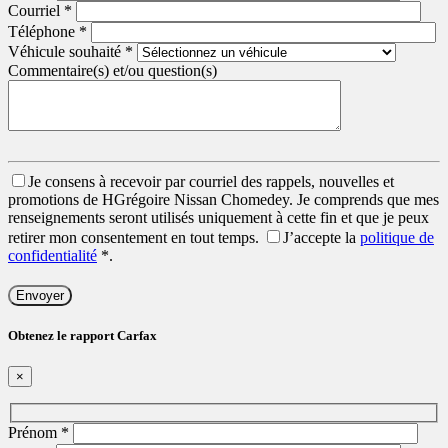
Courriel
*
Téléphone
*
Véhicule souhaité
*
Commentaire(s) et/ou question(s)
Je consens à recevoir par courriel des rappels, nouvelles et
promotions de HGrégoire Nissan Chomedey. Je comprends que mes
renseignements seront utilisés uniquement à cette fin et que je peux
retirer mon consentement en tout temps.
J’accepte la
politique de
confidentialité
*
.
Obtenez le rapport Carfax
×
Prénom
*