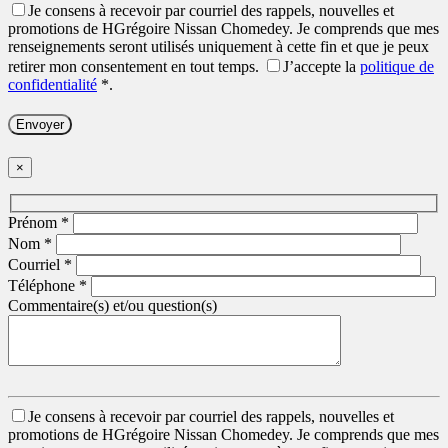
Je consens à recevoir par courriel des rappels, nouvelles et
promotions de HGrégoire Nissan Chomedey. Je comprends que mes
renseignements seront utilisés uniquement à cette fin et que je peux
retirer mon consentement en tout temps.
J’accepte la
politique de
confidentialité
*
.
×
Prénom
*
Nom
*
Courriel
*
Téléphone
*
Commentaire(s) et/ou question(s)
Je consens à recevoir par courriel des rappels, nouvelles et
promotions de HGrégoire Nissan Chomedey. Je comprends que mes