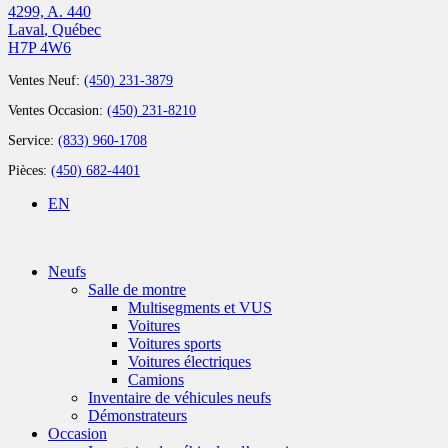
4299, A. 440
Laval
,
Québec
H7P 4W6
Ventes Neuf:
(450) 231-3879
Ventes Occasion:
(450) 231-8210
Service:
(833) 960-1708
Pièces:
(450) 682-4401
EN
Neufs
Salle de montre
Multisegments et VUS
Voitures
Voitures sports
Voitures électriques
Camions
Inventaire de véhicules neufs
Démonstrateurs
Occasion