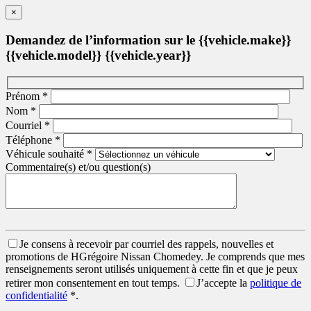
×
Demandez de l’information sur le {{vehicle.make}}
{{vehicle.model}} {{vehicle.year}}
Prénom
*
Nom
*
Courriel
*
Téléphone
*
Véhicule souhaité
*
Commentaire(s) et/ou question(s)
Je consens à recevoir par courriel des rappels, nouvelles et
promotions de HGrégoire Nissan Chomedey. Je comprends que mes
renseignements seront utilisés uniquement à cette fin et que je peux
retirer mon consentement en tout temps.
J’accepte la
politique de
confidentialité
*
.