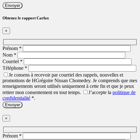
Obtenez le rapport Carfax
×
Prénom
*
Nom
*
Courriel
*
Téléphone
*
Je consens à recevoir par courriel des rappels, nouvelles et
promotions de HGrégoire Nissan Chomedey. Je comprends que mes
renseignements seront utilisés uniquement à cette fin et que je peux
retirer mon consentement en tout temps.
J’accepte la
politique de
confidentialité
*
.
×
Prénom
*