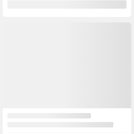
Précédent
Suivant
Ford EDGE 2020
730006
– ST Line AWD AUTO A/C CUIR TOIT NAV GR
ELECT MAGS C
Votre prix
22 998
$
Votre prix
22 998
$
Votre prix
22 998
$
Terme sélectionné non disponible
Contactez-nous pour connaître les solutions de financement
possibles