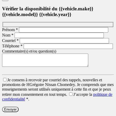
Vérifier la disponibilité du {{vehicle.make}}
{{vehicle.model}} {{vehicle.year}}
Prénom
*
Nom
*
Courriel
*
Téléphone
*
Commentaire(s) et/ou question(s)
Je consens à recevoir par courriel des rappels, nouvelles et
promotions de HGrégoire Nissan Chomedey. Je comprends que mes
renseignements seront utilisés uniquement à cette fin et que je peux
retirer mon consentement en tout temps.
J’accepte la
politique de
confidentialité
*
.