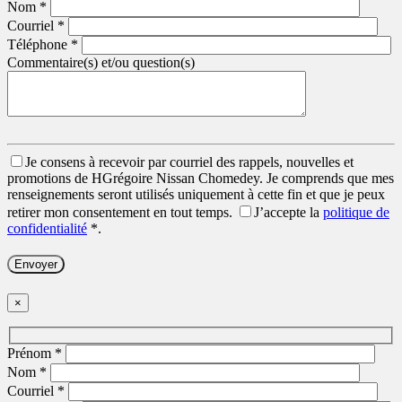
Nom
*
Courriel
*
Téléphone
*
Commentaire(s) et/ou question(s)
Je consens à recevoir par courriel des rappels, nouvelles et
promotions de HGrégoire Nissan Chomedey. Je comprends que mes
renseignements seront utilisés uniquement à cette fin et que je peux
retirer mon consentement en tout temps.
J’accepte la
politique de
confidentialité
*
.
×
Prénom
*
Nom
*
Courriel
*