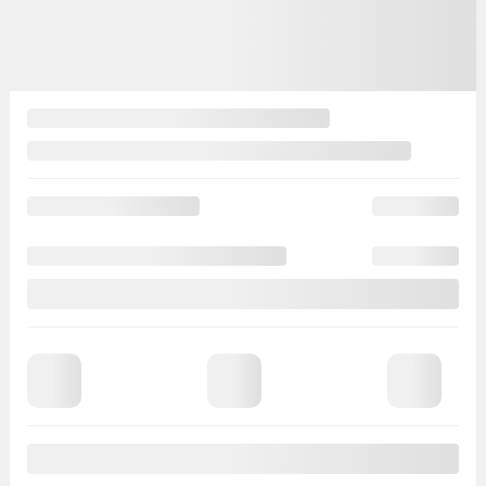
Afficher 27 images en plus
Voir plus