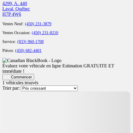
4299, A. 440
Laval
,
Québec
H7P 4W6
Ventes Neuf:
(450) 231-3879
Ventes Occasion:
(450) 231-8210
Service:
(833) 960-1708
Pièces:
(450) 682-4401
Évaluez votre véhicule en ligne
Estimation GRATUITE ET
immédiate !
Commencer
1 véhicules
trouvés
Trier par: