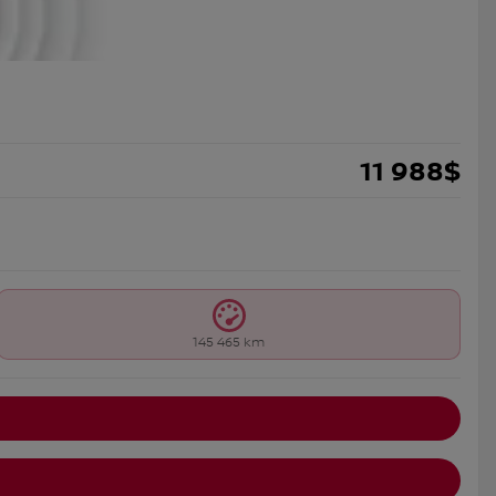
11 988
$
145 465 km