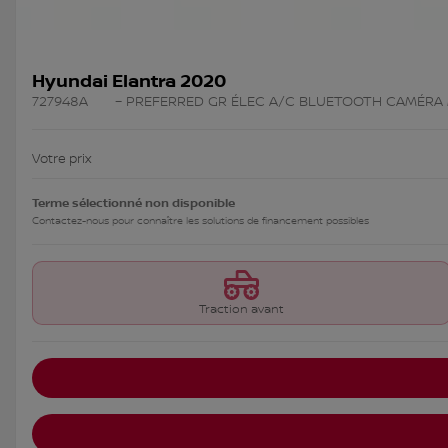
Hyundai Elantra 2020
727948A
– PREFERRED GR ÉLEC A/C BLUETOOTH CAMÉRA
Votre prix
Terme sélectionné non disponible
Contactez-nous pour connaître les solutions de financement possibles
Traction avant