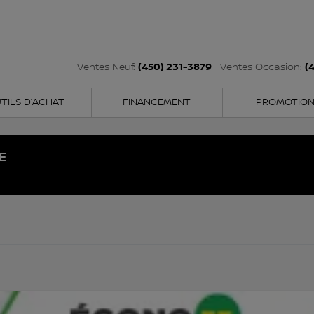
(450) 231-3879
(
Ventes Neuf:
Ventes Occasion:
TILS D’ACHAT
FINANCEMENT
PROMOTIO
E