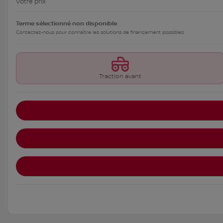
Votre prix
Terme sélectionné non disponible
Contactez-nous pour connaître les solutions de financement possibles
Traction avant