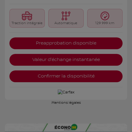
Traction intégrale
Automatique
129 999 km
Preapprobation disponible
Valeur d'échange instantanée
Confirmer la disponibilité
Mentions légales