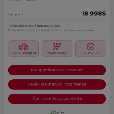
18 998
$
Votre prix
Terme sélectionné non disponible
Contactez-nous pour connaître les solutions de financement possibles
Traction intégrale
Automatique
129 972 km
Preapprobation disponible
Valeur d'échange instantanée
Confirmer la disponibilité