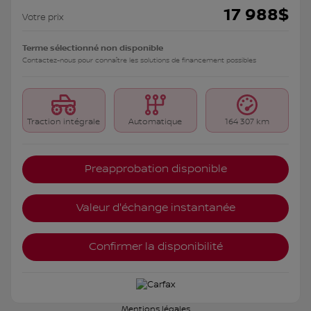
17 988
$
Votre prix
Terme sélectionné non disponible
Contactez-nous pour connaître les solutions de financement possibles
Traction intégrale
Automatique
164 307 km
Preapprobation disponible
Valeur d'échange instantanée
Confirmer la disponibilité
Mentions légales