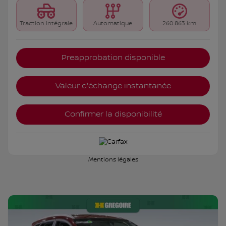
Traction intégrale
Automatique
260 863 km
Preapprobation disponible
Valeur d'échange instantanée
Confirmer la disponibilité
Mentions légales