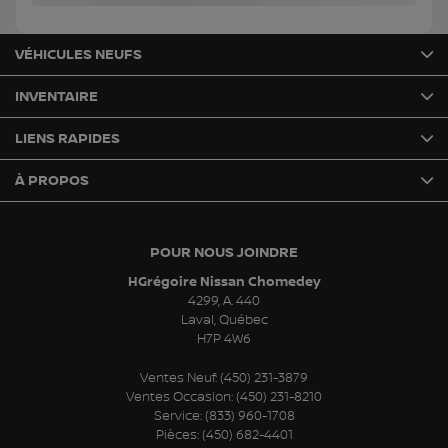
VÉHICULES NEUFS
INVENTAIRE
LIENS RAPIDES
À PROPOS
POUR NOUS JOINDRE
HGrégoire Nissan Chomedey
4299, A. 440
Laval
,
Québec
H7P 4W6
Ventes Neuf:
(450) 231-3879
Ventes Occasion:
(450) 231-8210
Service:
(833) 960-1708
Pièces:
(450) 682-4401