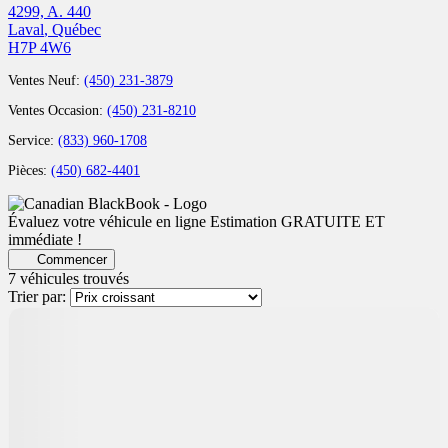
4299, A. 440
Laval
,
Québec
H7P 4W6
Ventes Neuf:
(450) 231-3879
Ventes Occasion:
(450) 231-8210
Service:
(833) 960-1708
Pièces:
(450) 682-4401
Évaluez votre véhicule en ligne
Estimation GRATUITE ET
immédiate !
Commencer
7 véhicules
trouvés
Trier par: