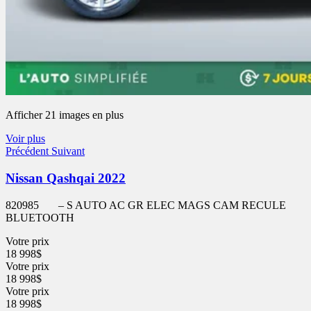
Afficher 21 images en plus
Voir plus
Précédent
Suivant
Nissan Qashqai 2022
820985
– S AUTO AC GR ELEC MAGS CAM RECULE
BLUETOOTH
Votre prix
18 998
$
Votre prix
18 998
$
Votre prix
18 998
$