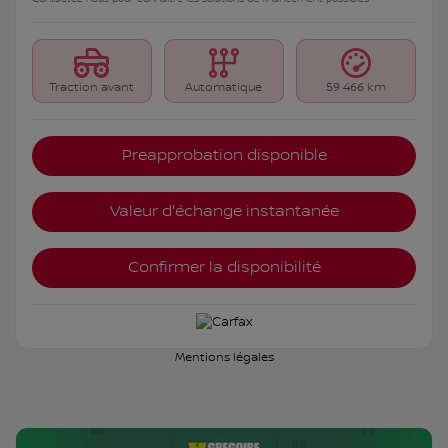
Traction avant
Automatique
59 466 km
Preapprobation disponible
Valeur d'échange instantanée
Confirmer la disponibilité
Mentions légales