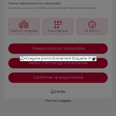
Terme sélectionné non disponible
Contactez-nous pour connaître les solutions de financement possibles
Traction intégrale
Automatique
119 565 km
Preapprobation disponible
×
Valeur d'échange instantanée
Confirmer la disponibilité
Mentions légales