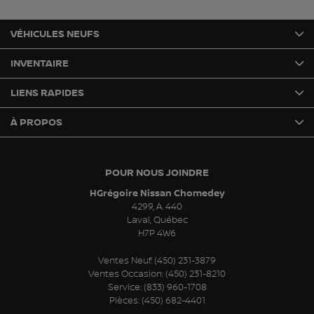
VÉHICULES NEUFS
INVENTAIRE
LIENS RAPIDES
À PROPOS
POUR NOUS JOINDRE
HGrégoire Nissan Chomedey
4299, A. 440
Laval
,
Québec
H7P 4W6
Ventes Neuf:
(450) 231-3879
Ventes Occasion:
(450) 231-8210
Service:
(833) 960-1708
Pièces:
(450) 682-4401