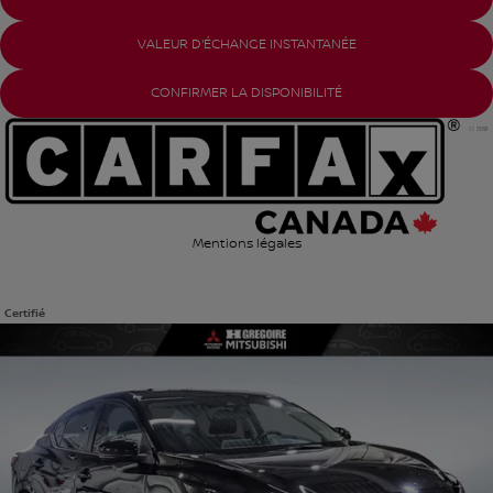
VALEUR D'ÉCHANGE INSTANTANÉE
CONFIRMER LA DISPONIBILITÉ
Mentions légales
Certifié
Afficher 24 images en plus
VOIR PLUS