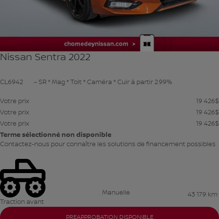
Nissan Sentra 2022
CL6942
– SR * Mag * Toit * Caméra * Cuir à partir 2.99%
Votre prix
19 426
$
Votre prix
19 426
$
Votre prix
19 426
$
Terme sélectionné non disponible
Contactez-nous pour connaître les solutions de financement possibles
Manuelle
43 179 km
Traction avant
PREAPPROBATION DISPONIBLE