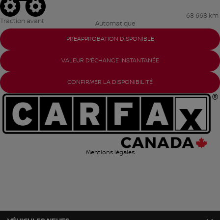
68 668 km
Traction avant
Automatique
PREAPPROBATION DISPONIBLE
VALEUR D'ÉCHANGE INSTANTANÉE
CONFIRMER LA DISPONIBILITÉ
Mentions légales