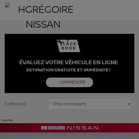
ÉVALUEZ VOTRE VÉHICULE EN LIGNE
ESTIMATION GRATUITE ET IMMÉDIATE !
COMMENCER
5 véhicules
Certifié
Afficher 26 images en plus