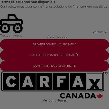
Terme sélectionné non disponible
Contactez-nous pour connaître les solutions de financement possibles
94 362 km
Traction avant
Automatique
PREAPPROBATION DISPONIBLE
VALEUR D'ÉCHANGE INSTANTANÉE
CONFIRMER LA DISPONIBILITÉ
Mentions légales