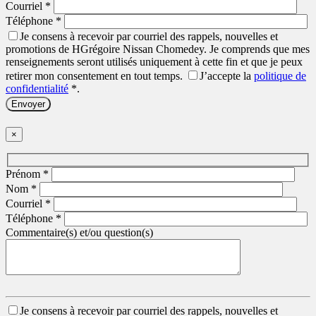
Courriel
*
Téléphone
*
Je consens à recevoir par courriel des rappels, nouvelles et
promotions de HGrégoire Nissan Chomedey. Je comprends que mes
renseignements seront utilisés uniquement à cette fin et que je peux
retirer mon consentement en tout temps.
J’accepte la
politique de
confidentialité
*
.
×
Prénom
*
Nom
*
Courriel
*
Téléphone
*
Commentaire(s) et/ou question(s)
Je consens à recevoir par courriel des rappels, nouvelles et