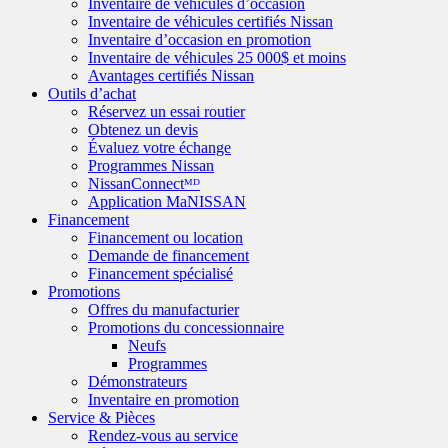
Inventaire de véhicules d’occasion
Inventaire de véhicules certifiés Nissan
Inventaire d’occasion en promotion
Inventaire de véhicules 25 000$ et moins
Avantages certifiés Nissan
Outils d’achat
Réservez un essai routier
Obtenez un devis
Évaluez votre échange
Programmes Nissan
NissanConnectᴹᴰ
Application MaNISSAN
Financement
Financement ou location
Demande de financement
Financement spécialisé
Promotions
Offres du manufacturier
Promotions du concessionnaire
Neufs
Programmes
Démonstrateurs
Inventaire en promotion
Service & Pièces
Rendez-vous au service