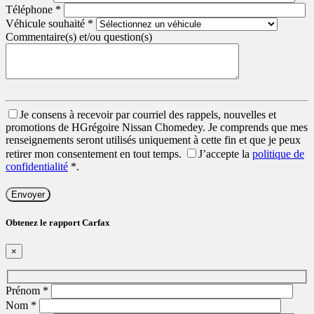
Téléphone
*
Véhicule souhaité
*
Commentaire(s) et/ou question(s)
Je consens à recevoir par courriel des rappels, nouvelles et
promotions de HGrégoire Nissan Chomedey. Je comprends que mes
renseignements seront utilisés uniquement à cette fin et que je peux
retirer mon consentement en tout temps.
J’accepte la
politique de
confidentialité
*
.
Obtenez le rapport Carfax
×
Prénom
*
Nom
*