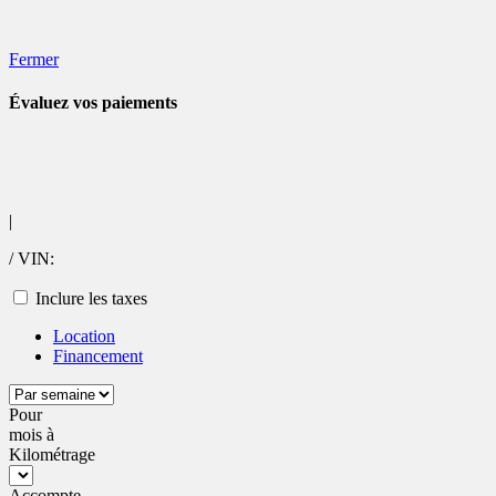
Mentions légales
Fermer
Évaluez vos
paiements
|
/ VIN:
Inclure les taxes
Location
Financement
Pour
mois
à
Kilométrage
Accompte