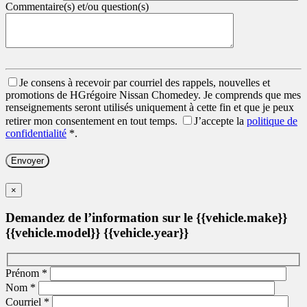
Commentaire(s) et/ou question(s)
Je consens à recevoir par courriel des rappels, nouvelles et
promotions de HGrégoire Nissan Chomedey. Je comprends que mes
renseignements seront utilisés uniquement à cette fin et que je peux
retirer mon consentement en tout temps.
J’accepte la
politique de
confidentialité
*
.
×
Demandez de l’information sur le {{vehicle.make}}
{{vehicle.model}} {{vehicle.year}}
Prénom
*
Nom
*
Courriel
*