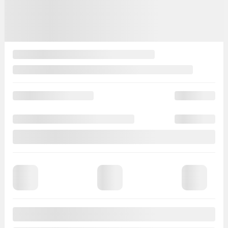
Afficher 28 images en plus
Voir plus