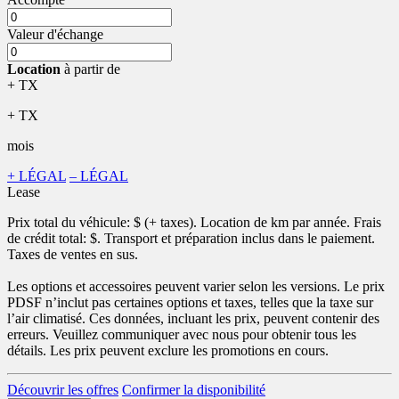
Valeur d'échange
Location
à partir de
+ TX
+ TX
mois
+ LÉGAL
– LÉGAL
Lease
Prix total du véhicule:
$ (+ taxes). Location de
km par année. Frais
de crédit total:
$. Transport et préparation inclus dans le paiement.
Taxes de ventes en sus.
Les options et accessoires peuvent varier selon les versions. Le prix
PDSF n’inclut pas certaines options et taxes, telles que la taxe sur
l’air climatisé. Ces données, incluant les prix, peuvent contenir des
erreurs. Veuillez communiquer avec nous pour obtenir tous les
détails. Les prix peuvent exclure les promotions en cours.
Découvrir les offres
Confirmer la disponibilité