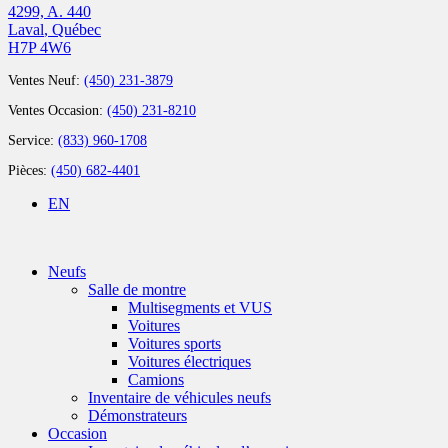
4299, A. 440
Laval
,
Québec
H7P 4W6
Ventes Neuf:
(450) 231-3879
Ventes Occasion:
(450) 231-8210
Service:
(833) 960-1708
Pièces:
(450) 682-4401
EN
Neufs
Salle de montre
Multisegments et VUS
Voitures
Voitures sports
Voitures électriques
Camions
Inventaire de véhicules neufs
Démonstrateurs
Occasion