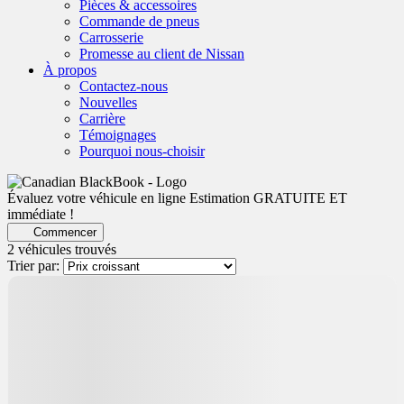
Pièces & accessoires
Commande de pneus
Carrosserie
Promesse au client de Nissan
À propos
Contactez-nous
Nouvelles
Carrière
Témoignages
Pourquoi nous-choisir
Évaluez votre véhicule en ligne
Estimation GRATUITE ET
immédiate !
Commencer
2 véhicules
trouvés
Trier par: