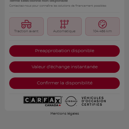
Terme sélectionné non disponible
Contactez-nous pour connaître les solutions de financement possibles
Traction avant
Automatique
104 486 km
Preapprobation disponible
Valeur d'échange instantanée
Confirmer la disponibilité
Mentions légales