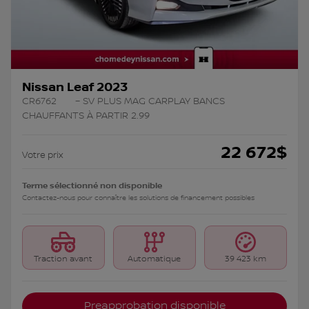
Nissan Leaf 2023
CR6762
– SV PLUS MAG CARPLAY BANCS
CHAUFFANTS À PARTIR 2.99
22 672
$
Votre prix
Terme sélectionné non disponible
Contactez-nous pour connaître les solutions de financement possibles
Traction avant
Automatique
39 423 km
Preapprobation disponible