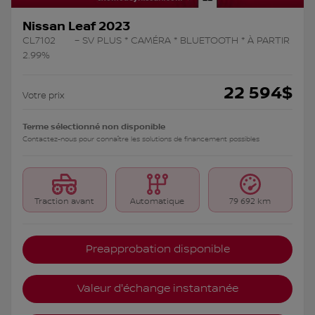
Nissan Leaf 2023
CL7102
– SV PLUS * CAMÉRA * BLUETOOTH * À PARTIR
2.99%
22 594
$
Votre prix
Terme sélectionné non disponible
Contactez-nous pour connaître les solutions de financement possibles
Traction avant
Automatique
79 692 km
Preapprobation disponible
Valeur d'échange instantanée