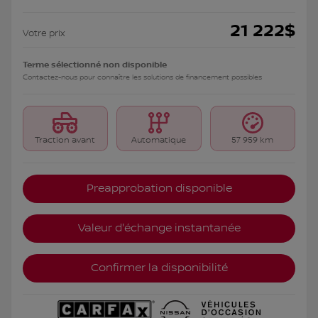
21 222
$
Votre prix
Terme sélectionné non disponible
Contactez-nous pour connaître les solutions de financement possibles
Traction avant
Automatique
57 959 km
Preapprobation disponible
Valeur d'échange instantanée
Confirmer la disponibilité