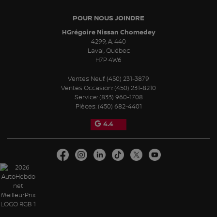
POUR NOUS JOINDRE
HGrégoire Nissan Chomedey
4299, A. 440
Laval
,
Québec
H7P 4W6
Ventes Neuf:
(450) 231-3879
Ventes Occasion:
(450) 231-8210
Service:
(833) 960-1708
Pièces:
(450) 682-4401
4.4