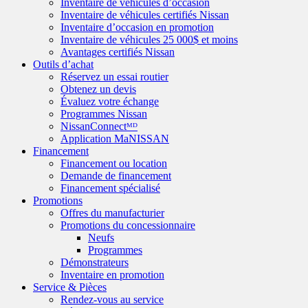
Inventaire de véhicules d’occasion
Inventaire de véhicules certifiés Nissan
Inventaire d’occasion en promotion
Inventaire de véhicules 25 000$ et moins
Avantages certifiés Nissan
Outils d’achat
Réservez un essai routier
Obtenez un devis
Évaluez votre échange
Programmes Nissan
NissanConnectᴹᴰ
Application MaNISSAN
Financement
Financement ou location
Demande de financement
Financement spécialisé
Promotions
Offres du manufacturier
Promotions du concessionnaire
Neufs
Programmes
Démonstrateurs
Inventaire en promotion
Service & Pièces
Rendez-vous au service