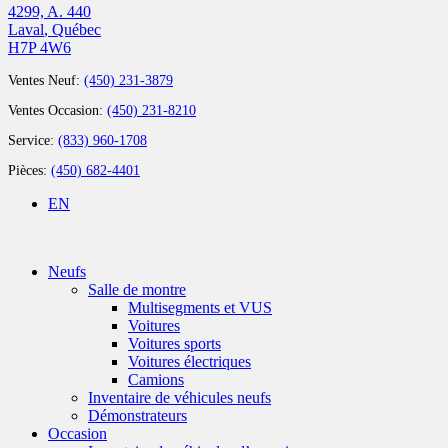
4299, A. 440
Laval
,
Québec
H7P 4W6
Ventes Neuf:
(450) 231-3879
Ventes Occasion:
(450) 231-8210
Service:
(833) 960-1708
Pièces:
(450) 682-4401
EN
Neufs
Salle de montre
Multisegments et VUS
Voitures
Voitures sports
Voitures électriques
Camions
Inventaire de véhicules neufs
Démonstrateurs
Occasion