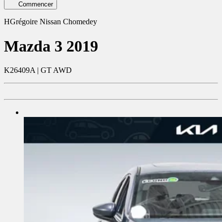
Commencer
HGrégoire Nissan Chomedey
Mazda
3 2019
K26409A | GT AWD