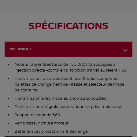
SPÉCIFICATIONS
MÉCANIQUE
Moteur : 3 cylindres turbo de 1,5 L DACT 12 soupapes à
injection directe -comprend : fonction d'arrêt au ralenti (ISS)
Transmission : à variation continue Xtronic -comprend :
palettes de changement de vitesse et sélecteur de mode
de conduite
Transmission avec mode au choix du conducteur
Transmission intégrale automatique en prise maintenue
Rapport de pont de 5,68
Refroidisseur d'huile moteur
Batterie avec protection antidécharge