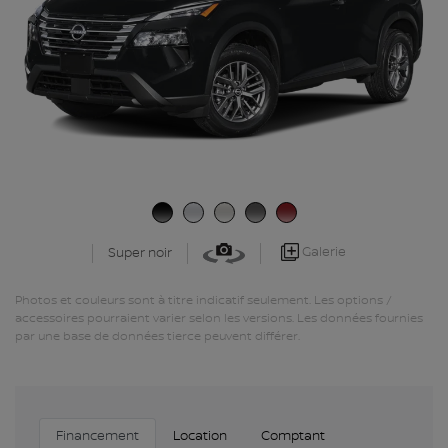
Galerie
Super noir
Photos et couleurs sont à titre indicatif seulement. Les options /
accessoires pourraient varier selon les versions. Les données fournies
par une base de données tierce peuvent différer.
Financement
Location
Comptant