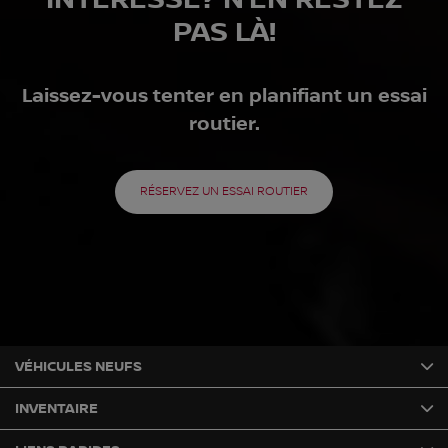
PAS LÀ!
Laissez-vous tenter en planifiant un essai
routier.
RÉSERVEZ UN ESSAI ROUTIER
VÉHICULES NEUFS
INVENTAIRE