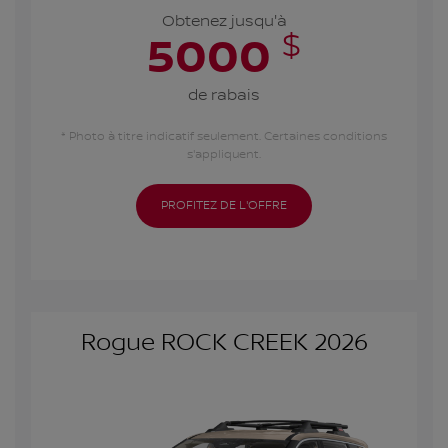
Obtenez jusqu'à
$
5000
de rabais
* Photo à titre indicatif seulement. Certaines conditions
s'appliquent.
PROFITEZ DE L'OFFRE
Rogue ROCK CREEK 2026