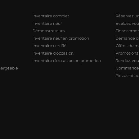
Inventaire complet
Réservez un
Inventaire neuf
Évaluez vo
Démonstrateurs
Financement
Inventaire neuf en promotion
Demande de
Inventaire certifié
Offres du m
Inventaire d’occasion
Promotions
Inventaire d’occasion en promotion
Rendez-vous
hargeable
Commande 
Pièces et a