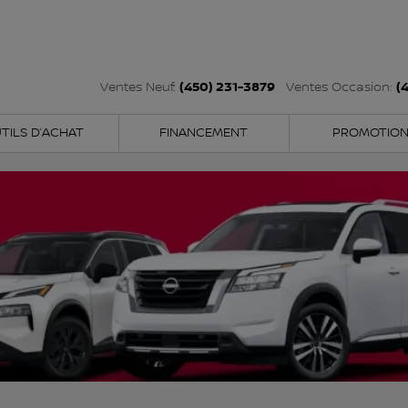
(450) 231-3879
(
Ventes Neuf:
Ventes Occasion:
TILS D’ACHAT
FINANCEMENT
PROMOTIO