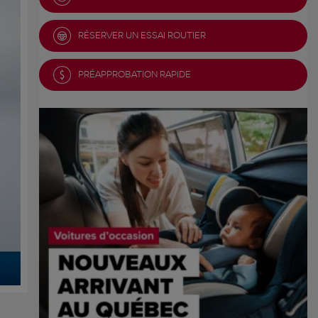
RÉSERVER UN ESSAI ROUTIER
PRÉAPPROBATION RAPIDE