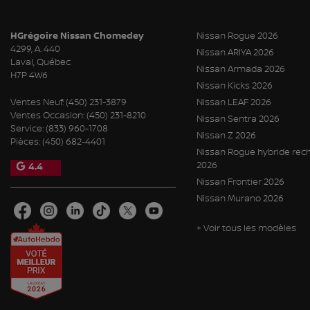
HGrégoire Nissan Chomedey
Nissan Rogue 2026
4299, A. 440
Nissan ARIYA 2026
Laval
,
Québec
Nissan Armada 2026
H7P 4W6
Nissan Kicks 2026
Ventes Neuf:
(450) 231-3879
Nissan LEAF 2026
Ventes Occasion:
(450) 231-8210
Nissan Sentra 2026
Service:
(833) 960-1708
Nissan Z 2026
Pièces:
(450) 682-4401
Nissan Rogue hybride rec
2026
4.4
Nissan Frontier 2026
Nissan Murano 2026
+ Voir tous les modèles