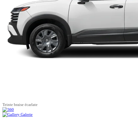
Teinte braise écarlate
Galerie