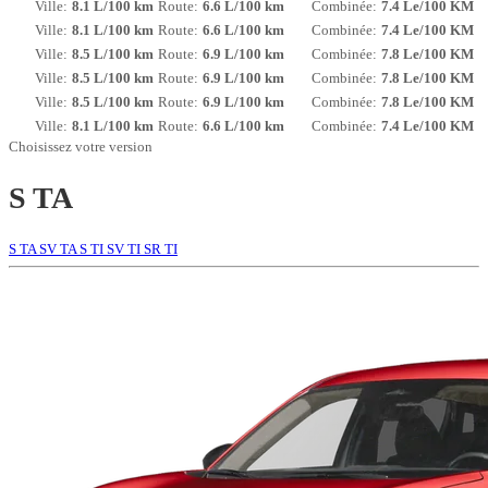
Ville:
8.1 L/100 km
Route:
6.6 L/100 km
Combinée:
7.4 Le/100 KM
Ville:
8.1 L/100 km
Route:
6.6 L/100 km
Combinée:
7.4 Le/100 KM
Ville:
8.5 L/100 km
Route:
6.9 L/100 km
Combinée:
7.8 Le/100 KM
Ville:
8.5 L/100 km
Route:
6.9 L/100 km
Combinée:
7.8 Le/100 KM
Ville:
8.5 L/100 km
Route:
6.9 L/100 km
Combinée:
7.8 Le/100 KM
Ville:
8.1 L/100 km
Route:
6.6 L/100 km
Combinée:
7.4 Le/100 KM
Choisissez votre version
S TA
S TA
SV TA
S TI
SV TI
SR TI