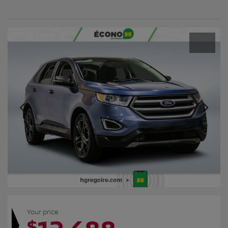
Your price
$