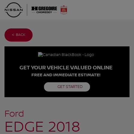
< BACK
GET YOUR VEHICLE VALUED ONLINE
FREE AND IMMEDIATE ESTIMATE!
GET STARTED
Ford
EDGE 2018