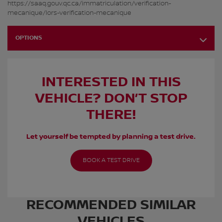
https://saaq.gouv.qc.ca/immatriculation/verification-
mecanique/lors-verification-mecanique
OPTIONS
INTERESTED IN THIS
VEHICLE? DON’T STOP
THERE!
Let yourself be tempted by planning a test drive.
BOOK A TEST DRIVE
RECOMMENDED
SIMILAR
VEHICLES