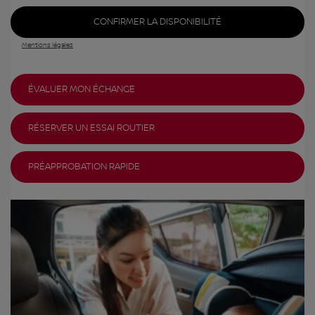
CONFIRMER LA DISPONIBILITÉ
Mentions légales
ÉVALUER MON ÉCHANGE
RÉSERVER UN ESSAI ROUTIER
PRÉAPPROBATION RAPIDE