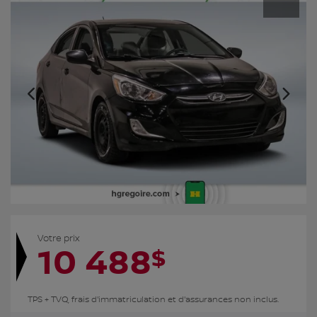
Votre prix
10 488
$
TPS + TVQ, frais d'immatriculation et d'assurances non inclus.