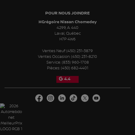
POUR NOUS JOINDRE
HGrégoire Nissan Chomedey
4299, A. 440
Laval
,
Québec
H7P 4W6
Ventes Neuf:
(450) 231-3879
Ventes Occasion:
(450) 231-8210
Service:
(833) 960-1708
Pièces:
(450) 682-4401
4.4