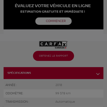
ÉVALUEZ VOTRE VÉHICULE EN LIGNE
ESTIMATION GRATUITE ET IMMÉDIATE !
COMMENCER
OBTENEZ LE RAPPORT
SPÉCIFICATIONS
ANNÉE :
2018
ODOMÈTRE:
99 578 km
TRANSMISSION :
Automatique