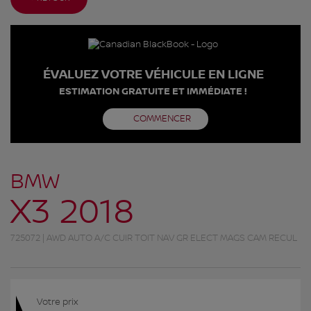
ÉVALUEZ VOTRE VÉHICULE EN LIGNE
ESTIMATION GRATUITE ET IMMÉDIATE !
COMMENCER
BMW
X3 2018
725072 | AWD AUTO A/C CUIR TOIT NAV GR ELECT MAGS CAM RECUL
Votre prix