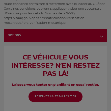
toute confiance en traitant directement avec le leader au Québec.
Certaines conditions peuvent s’appliquer, visiter une succursale
HGrégoire pour les détails. Normes de la SAAQ:
https://saaq.gouv.qc.ca/immatriculation/verification-
mecanique/lors-verification-mecanique
OPTIONS
CE VÉHICULE VOUS
INTÉRESSE? N’EN RESTEZ
PAS LÀ!
Laissez-vous tenter en planifiant un essai routier.
RÉSERVEZ UN ESSAI ROUTIER