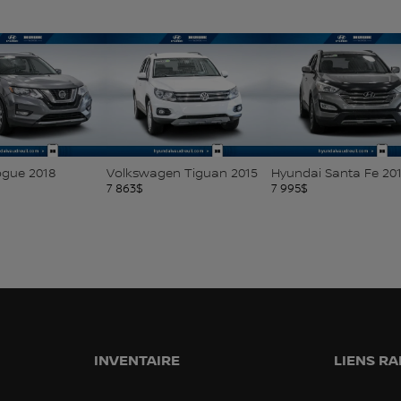
ogue 2018
Volkswagen Tiguan 2015
Hyundai Santa Fe 20
7 863
$
7 995
$
INVENTAIRE
LIENS RA