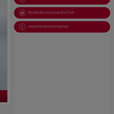
RÉSERVER UN ESSAI ROUTIER
PRÉAPPROBATION RAPIDE