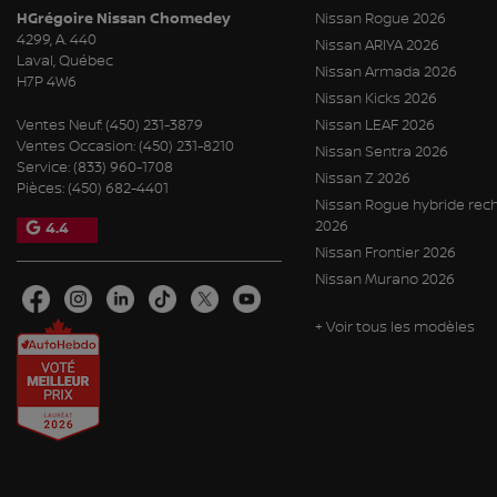
HGrégoire Nissan Chomedey
Nissan Rogue 2026
4299, A. 440
Nissan ARIYA 2026
Laval
,
Québec
Nissan Armada 2026
H7P 4W6
Nissan Kicks 2026
Ventes Neuf:
(450) 231-3879
Nissan LEAF 2026
Ventes Occasion:
(450) 231-8210
Nissan Sentra 2026
Service:
(833) 960-1708
Nissan Z 2026
Pièces:
(450) 682-4401
Nissan Rogue hybride rec
2026
4.4
Nissan Frontier 2026
Nissan Murano 2026
+ Voir tous les modèles