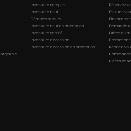
Inventaire complet
Réservez un
Inventaire neuf
Évaluez vo
Démonstrateurs
Financement
Inventaire neuf en promotion
Demande de
Inventaire certifié
Offres du m
Inventaire d’occasion
Promotions
Inventaire d’occasion en promotion
Rendez-vous
hargeable
Commande 
Pièces et a