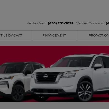
(450) 231-3879
(
Ventes Neuf:
Ventes Occasion:
TILS D’ACHAT
FINANCEMENT
PROMOTIO