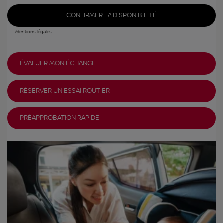
CONFIRMER LA DISPONIBILITÉ
Mentions légales
ÉVALUER MON ÉCHANGE
RÉSERVER UN ESSAI ROUTIER
PRÉAPPROBATION RAPIDE