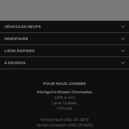
VÉHICULES NEUFS
INVENTAIRE
LIENS RAPIDES
À PROPOS
POUR NOUS JOINDRE
HGrégoire Nissan Chomedey
4299, A. 440
Laval
,
Québec
H7P 4W6
Ventes Neuf:
(450) 231-3879
Ventes Occasion:
(450) 231-8210