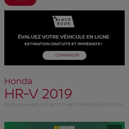
ÉVALUEZ VOTRE VÉHICULE EN LIGNE
ESTIMATION GRATUITE ET IMMÉDIATE !
COMMENCER
Honda
HR-V 2019
820334 | Sport AWD AUTO AC TOIT MAGS CAM RECULE BLUETOOTH