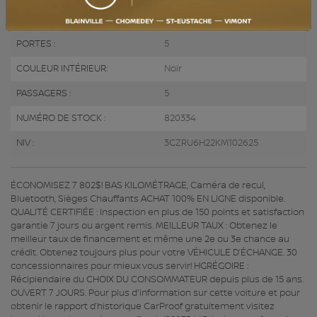
COULEUR EXTÉRIEUR :
Rouge (R81)
PORTES :
5
COULEUR INTÉRIEUR:
Noir
PASSAGERS :
5
NUMÉRO DE STOCK :
820334
NIV :
3CZRU6H22KM102625
ÉCONOMISEZ 7 802$! BAS KILOMÉTRAGE, Caméra de recul,
Bluetooth, Sièges Chauffants ACHAT 100% EN LIGNE disponible.
QUALITÉ CERTIFIÉE : Inspection en plus de 150 points et satisfaction
garantie 7 jours ou argent remis. MEILLEUR TAUX : Obtenez le
meilleur taux de financement et même une 2e ou 3e chance au
crédit. Obtenez toujours plus pour votre VÉHICULE D’ÉCHANGE. 30
concessionnaires pour mieux vous servir! HGRÉGOIRE :
Récipiendaire du CHOIX DU CONSOMMATEUR depuis plus de 15 ans.
OUVERT 7 JOURS. Pour plus d'information sur cette voiture et pour
obtenir le rapport d’historique CarProof gratuitement visitez