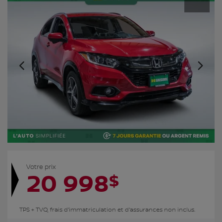
Votre prix
20 998
$
TPS + TVQ, frais d'immatriculation et d'assurances non inclus.