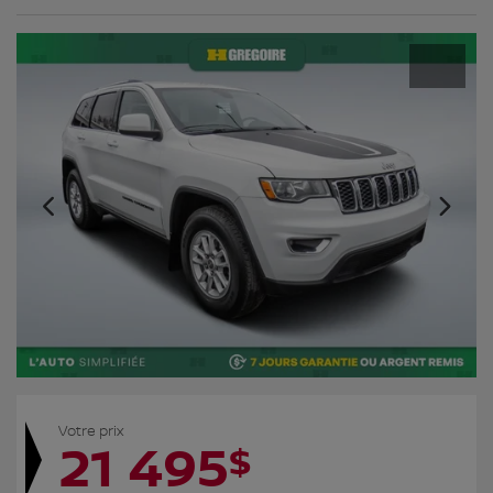
Votre prix
21 495
$