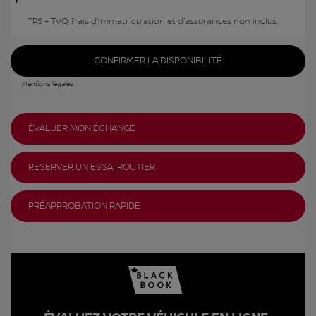
TPS + TVQ, frais d'immatriculation et d'assurances non inclus.
CONFIRMER LA DISPONIBILITÉ
Mentions légales
ÉVALUER MON ÉCHANGE
RÉSERVER UN ESSAI ROUTIER
PRÉAPPROBATION RAPIDE