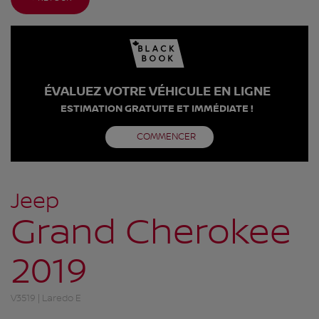
ÉVALUEZ VOTRE VÉHICULE EN LIGNE
ESTIMATION GRATUITE ET IMMÉDIATE !
COMMENCER
Jeep
Grand Cherokee
2019
V3519 | Laredo E