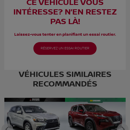
CE VÉHICULE VOUS
INTÉRESSE? N’EN RESTEZ
PAS LÀ!
Laissez-vous tenter en planifiant un essai routier.
RÉSERVEZ UN ESSAI ROUTIER
VÉHICULES SIMILAIRES
RECOMMANDÉS