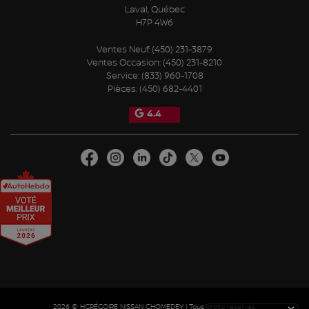
Laval
,
Québec
H7P 4W6
Ventes Neuf:
(450) 231-3879
Ventes Occasion:
(450) 231-8210
Service:
(833) 960-1708
Pièces:
(450) 682-4401
4.4
2026 © HGRÉGOIRE NISSAN CHOMEDEY
| Tous droits réservés.