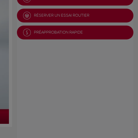
RÉSERVER UN ESSAI ROUTIER
PRÉAPPROBATION RAPIDE