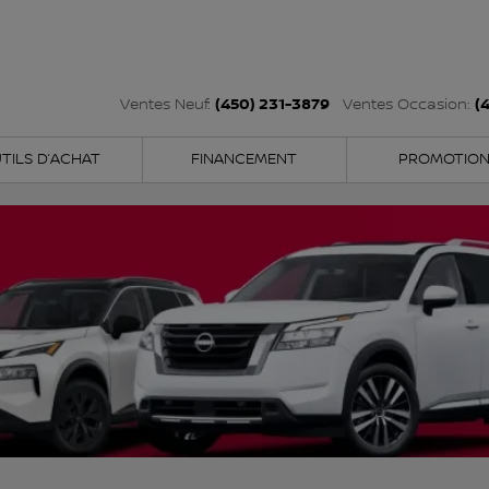
(450) 231-3879
(
Ventes Neuf:
Ventes Occasion:
TILS D’ACHAT
FINANCEMENT
PROMOTIO