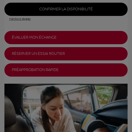
CONFIRMER LA DISPONIBILITÉ
Mentions légales
ÉVALUER MON ÉCHANGE
RÉSERVER UN ESSAI ROUTIER
PRÉAPPROBATION RAPIDE