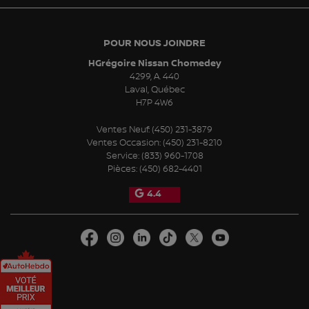
POUR NOUS JOINDRE
HGrégoire Nissan Chomedey
4299, A. 440
Laval
,
Québec
H7P 4W6
Ventes Neuf:
(450) 231-3879
Ventes Occasion:
(450) 231-8210
Service:
(833) 960-1708
Pièces:
(450) 682-4401
4.4