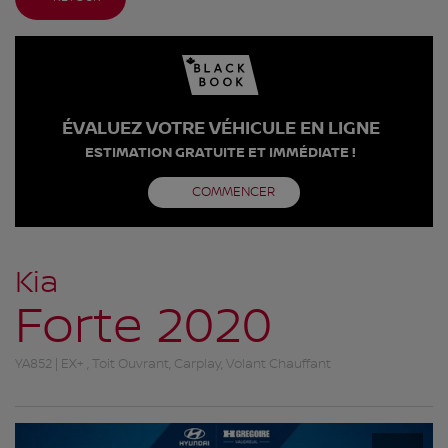
ÉVALUEZ VOTRE VÉHICULE EN LIGNE
ESTIMATION GRATUITE ET IMMÉDIATE !
COMMENCER
Kia
Forte 2020
YA852 | EX+ , Toit Ouvrant, Carplay, Volant Chauffant