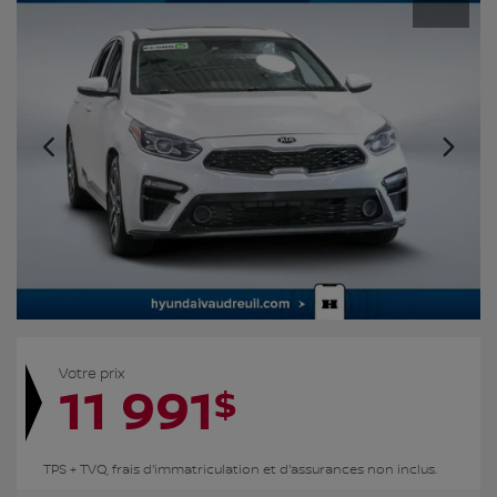
Votre prix
11 991
$
TPS + TVQ, frais d'immatriculation et d'assurances non inclus.