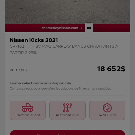
Nissan Kicks 2021
CR7162
– SV MAG CARPLAY BANCS CHAUFFANTS À
PARTIR 2.99%
18 652
$
Votre prix
Terme sélectionné non disponible
Contactez-nous pour connaître les solutions de financement possibles
Traction avant
Automatique
14 980 km