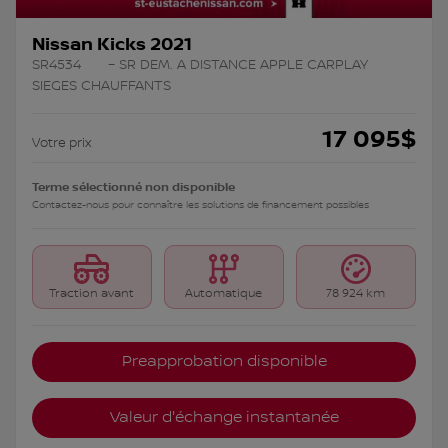
Nissan Kicks 2021
SR4534
– SR DEM. A DISTANCE APPLE CARPLAY
SIEGES CHAUFFANTS
17 095
$
Votre prix
Terme sélectionné non disponible
Contactez-nous pour connaître les solutions de financement possibles
Traction avant
Automatique
78 924 km
Preapprobation disponible
Valeur d'échange instantanée