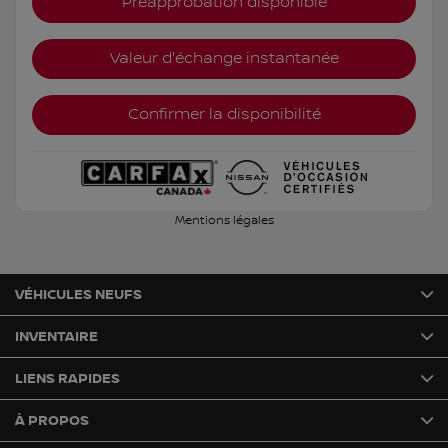
Preapprobation disponible
Valeur d'échange instantanée
Confirmer la disponibilité
Mentions légales
VÉHICULES NEUFS
INVENTAIRE
LIENS RAPIDES
À PROPOS