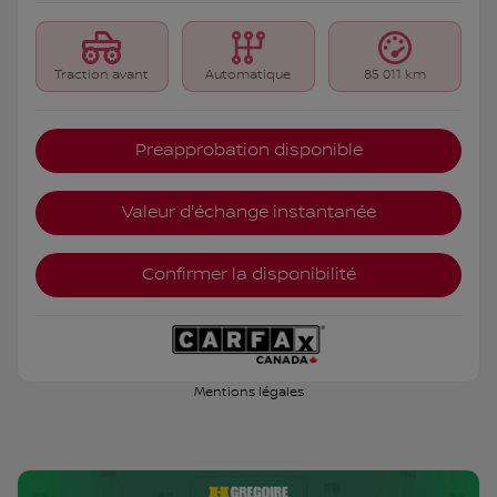
Traction avant
Automatique
85 011 km
Preapprobation disponible
Valeur d'échange instantanée
Confirmer la disponibilité
Mentions légales