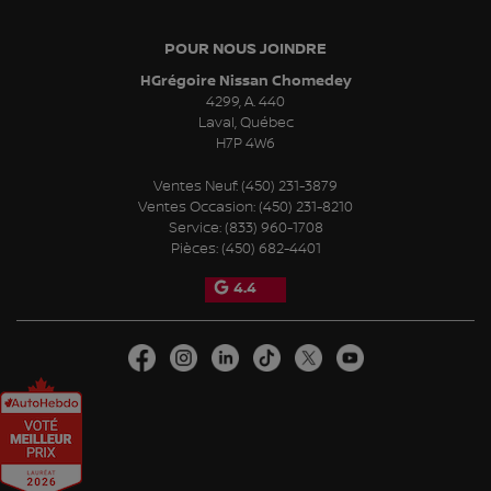
POUR NOUS JOINDRE
HGrégoire Nissan Chomedey
4299, A. 440
Laval
,
Québec
H7P 4W6
Ventes Neuf:
(450) 231-3879
Ventes Occasion:
(450) 231-8210
Service:
(833) 960-1708
Pièces:
(450) 682-4401
4.4