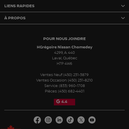
LIENS RAPIDES
À PROPOS
POUR NOUS JOINDRE
HGrégoire Nissan Chomedey
4299, A. 440
Laval
,
Québec
H7P 4W6
Ventes Neuf:
(450) 231-3879
Ventes Occasion:
(450) 231-8210
Service:
(833) 960-1708
Pièces:
(450) 682-4401
4.4