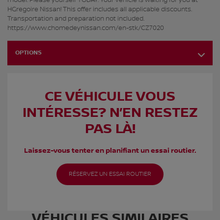
HGregoire Nissan! This offer includes all applicable discounts.
Transportation and preparation not included.
https://www.chomedeynissan.com/en-stk/CZ7020
OPTIONS
CE VÉHICULE VOUS
INTÉRESSE? N’EN RESTEZ
PAS LÀ!
Laissez-vous tenter en planifiant un essai routier.
RÉSERVEZ UN ESSAI ROUTIER
VÉHICULES SIMILAIRES