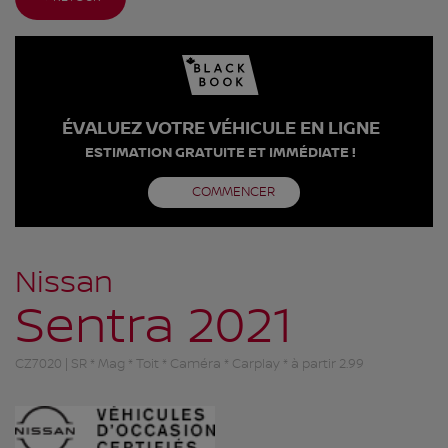
ÉVALUEZ VOTRE VÉHICULE EN LIGNE
ESTIMATION GRATUITE ET IMMÉDIATE !
COMMENCER
Nissan
Sentra 2021
CZ7020 | SR * Mag * Toit * Caméra * Carplay * à partir 2.99