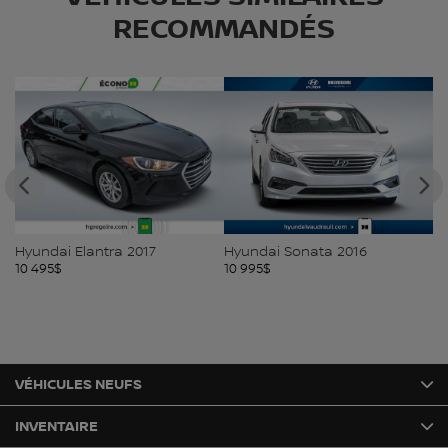
RECOMMANDÉS
Ho
10
Hyundai Elantra 2017
Hyundai Sonata 2016
10 495
$
10 995
$
VÉHICULES NEUFS
INVENTAIRE