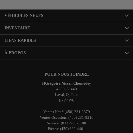
VÉHICULES NEUFS
INVENTAIRE
LIENS RAPIDES
À PROPOS
POUR NOUS JOINDRE
HGrégoire Nissan Chomedey
4299, A. 440
Laval
,
Québec
H7P 4W6
Ventes Neuf:
(450) 231-3879
Ventes Occasion:
(450) 231-8210
Service:
(833) 960-1708
Pièces:
(450) 682-4401