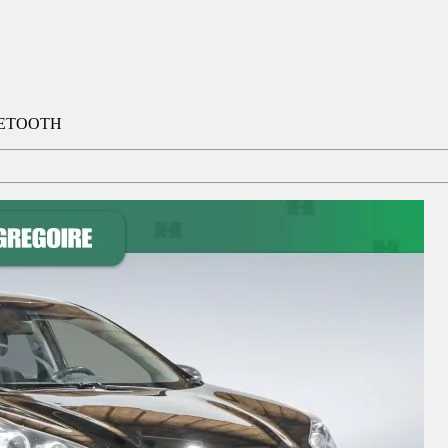
UETOOTH