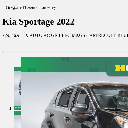
HGrégoire Nissan Chomedey
Kia
Sportage 2022
729346A | LX AUTO AC GR ELEC MAGS CAM RECULE BL