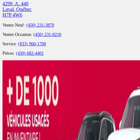
4299, A. 440
Laval
,
Québec
H7P 4W6
Ventes Neuf:
(450) 231-3879
Ventes Occasion:
(450) 231-8210
Service:
(833) 960-1708
Pièces:
(450) 682-4401