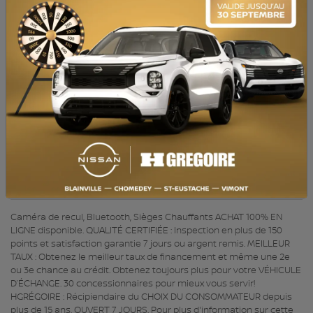
MOTEUR (L) :
2.5
CARBURANT :
Essence
COULEUR EXTÉRIEUR :
Blanc (TW3)
PORTES :
4
COULEUR INTÉRIEUR:
Noir
PASSAGERS :
5
NUMÉRO DE STOCK :
729337
NIV :
KM8JB3AE9PU211545
Caméra de recul, Bluetooth, Sièges Chauffants ACHAT 100% EN
LIGNE disponible. QUALITÉ CERTIFIÉE : Inspection en plus de 150
points et satisfaction garantie 7 jours ou argent remis. MEILLEUR
TAUX : Obtenez le meilleur taux de financement et même une 2e
ou 3e chance au crédit. Obtenez toujours plus pour votre VÉHICULE
D’ÉCHANGE. 30 concessionnaires pour mieux vous servir!
HGRÉGOIRE : Récipiendaire du CHOIX DU CONSOMMATEUR depuis
plus de 15 ans. OUVERT 7 JOURS. Pour plus d'information sur cette