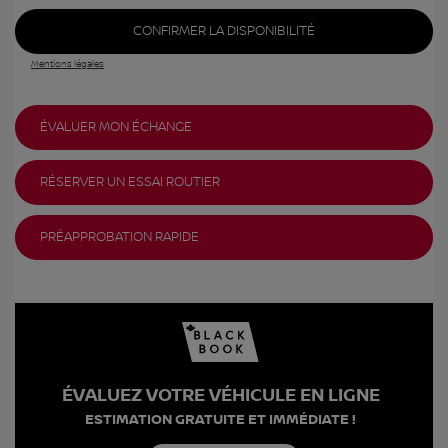
CONFIRMER LA DISPONIBILITÉ
Mentions légales
ÉVALUER MON ÉCHANGE
RÉSERVER UN ESSAI ROUTIER
PRÉAPPROBATION RAPIDE
ÉVALUEZ VOTRE VÉHICULE EN LIGNE
ESTIMATION GRATUITE ET IMMÉDIATE !