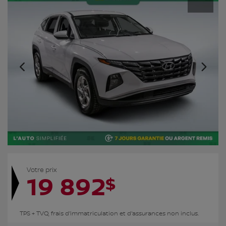
Votre prix
19 892
$
TPS + TVQ, frais d'immatriculation et d'assurances non inclus.