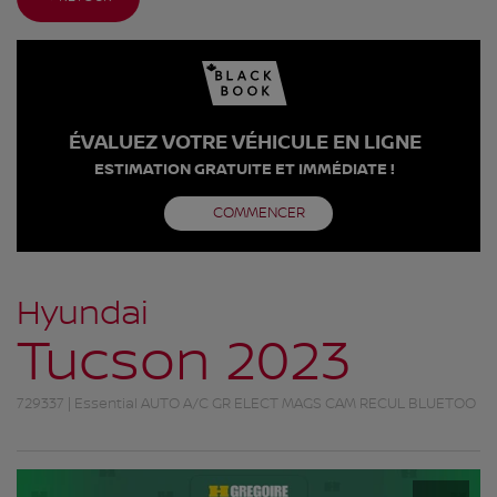
ÉVALUEZ VOTRE VÉHICULE EN LIGNE
ESTIMATION GRATUITE ET IMMÉDIATE !
COMMENCER
Hyundai
Tucson 2023
729337 | Essential AUTO A/C GR ELECT MAGS CAM RECUL BLUETOO