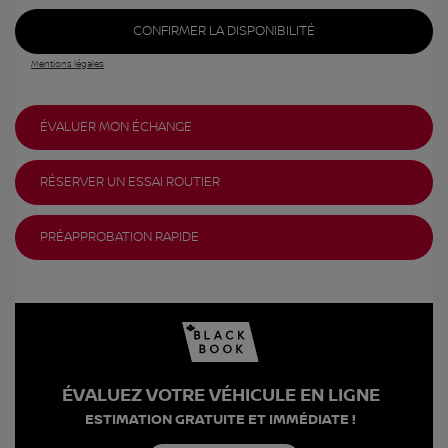
CONFIRMER LA DISPONIBILITÉ
Mentions légales
ÉVALUER MON ÉCHANGE
RÉSERVER UN ESSAI ROUTIER
PRÉAPPROBATION RAPIDE
ÉVALUEZ VOTRE VÉHICULE EN LIGNE
ESTIMATION GRATUITE ET IMMÉDIATE !