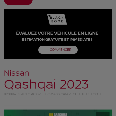
ÉVALUEZ VOTRE VÉHICULE EN LIGNE
ESTIMATION GRATUITE ET IMMÉDIATE !
COMMENCER
Nissan
Qashqai 2023
820894 | S AUTO AC GR ELEC MAGS CAM RECULE BLUETOOTH