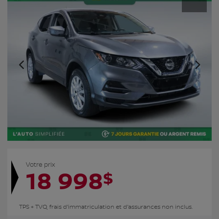
Votre prix
18 998
$
TPS + TVQ, frais d'immatriculation et d'assurances non inclus.