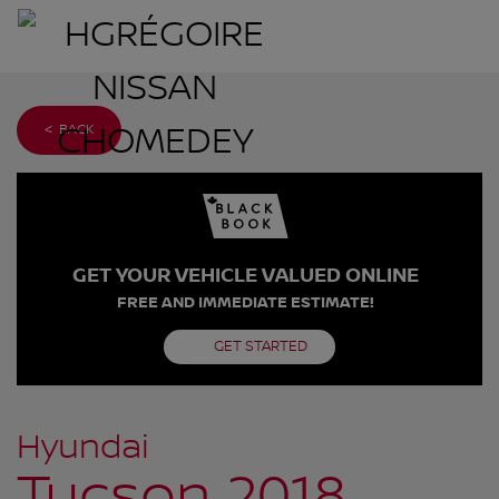
< BACK
GET YOUR VEHICLE VALUED ONLINE
FREE AND IMMEDIATE ESTIMATE!
GET STARTED
Hyundai
Tucson 2018