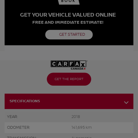
GET YOUR VEHICLE VALUED ONLINE
FREE AND IMMEDIATE ESTIMATE!
GET STARTED
GET THE REPORT
SPECIFICATIONS
YEAR:
2018
ODOMETER:
141,695 km