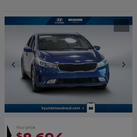
Your price
$