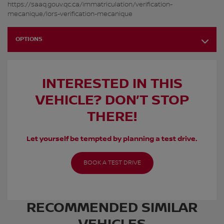
https://saaq.gouv.qc.ca/immatriculation/verification-
mecanique/lors-verification-mecanique
OPTIONS
INTERESTED IN THIS
VEHICLE? DON’T STOP
THERE!
Let yourself be tempted by planning a test drive.
BOOK A TEST DRIVE
RECOMMENDED
SIMILAR