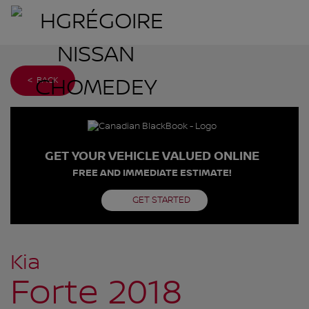
< BACK
GET YOUR VEHICLE VALUED ONLINE
FREE AND IMMEDIATE ESTIMATE!
GET STARTED
Kia
Forte 2018