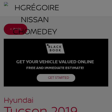
< BACK
GET YOUR VEHICLE VALUED ONLINE
FREE AND IMMEDIATE ESTIMATE!
GET STARTED
Hyundai
Tucson 2019