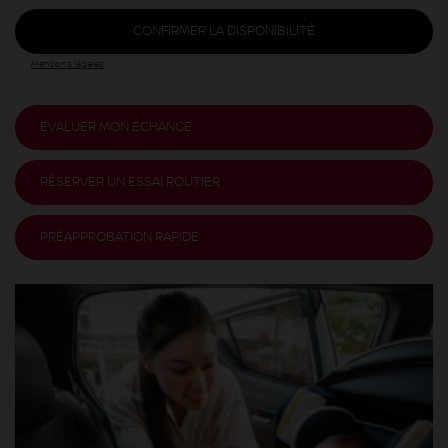
CONFIRMER LA DISPONIBILITÉ
Mentions légales
ÉVALUER MON ÉCHANGE
RÉSERVER UN ESSAI ROUTIER
PRÉAPPROBATION RAPIDE