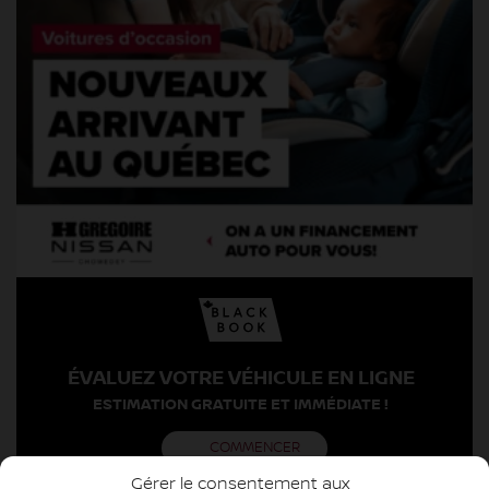
ÉVALUEZ VOTRE VÉHICULE EN LIGNE
ESTIMATION GRATUITE ET IMMÉDIATE !
COMMENCER
Gérer le consentement aux