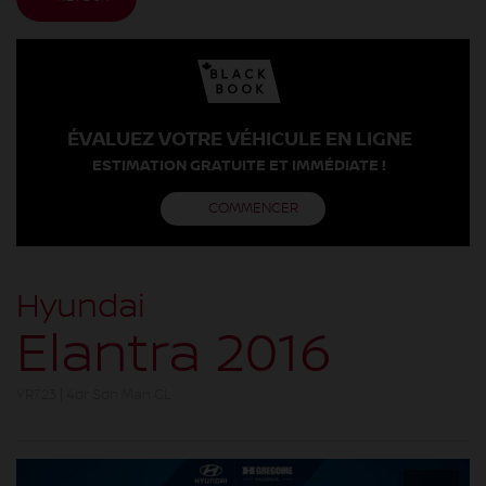
ÉVALUEZ VOTRE VÉHICULE EN LIGNE
ESTIMATION GRATUITE ET IMMÉDIATE !
COMMENCER
Hyundai
Elantra 2016
YR723 | 4dr Sdn Man GL