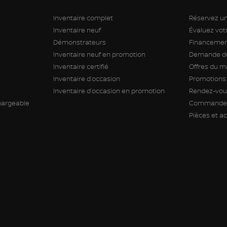
Inventaire complet
Réservez un
Inventaire neuf
Évaluez vo
Démonstrateurs
Financement
Inventaire neuf en promotion
Demande de
Inventaire certifié
Offres du m
Inventaire d’occasion
Promotions
Inventaire d’occasion en promotion
Rendez-vous
hargeable
Commande 
Pièces et a