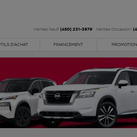
(450) 231-3879
(
Ventes Neuf:
Ventes Occasion:
TILS D’ACHAT
FINANCEMENT
PROMOTIO