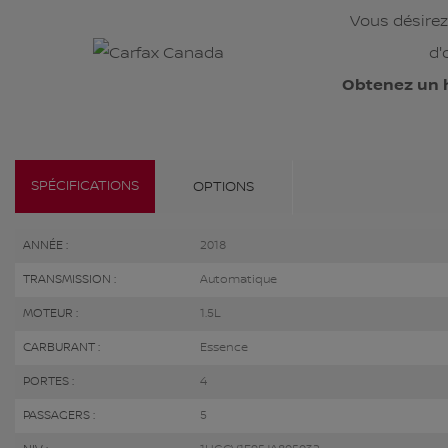
Vous désirez
d'
Obtenez un 
SPÉCIFICATIONS
OPTIONS
ANNÉE :
2018
TRANSMISSION :
Automatique
MOTEUR :
1.5L
CARBURANT :
Essence
PORTES :
4
PASSAGERS :
5