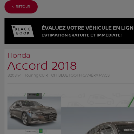
< RETOUR
ÉVALUEZ VOTRE VÉHICULE EN LIGN
ESTIMATION GRATUITE ET IMMÉDIATE !
Honda
Accord 2018
820844 | Touring CUIR TOIT BLUETOOTH CAMÉRA MAGS