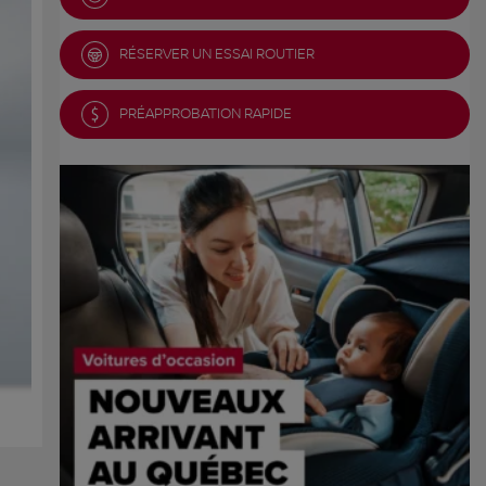
RÉSERVER UN ESSAI ROUTIER
PRÉAPPROBATION RAPIDE