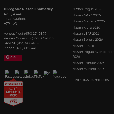
HGrégoire Nissan Chomedey
Nissan Rogue 2026
4299, A. 440
Nissan ARIYA 2026
Laval
,
Québec
Nissan Armada 2026
H7P 4W6
Nissan Kicks 2026
Ventes Neuf:
(450) 231-3879
Nissan LEAF 2026
Ventes Occasion:
(450) 231-8210
Nissan Sentra 2026
Service:
(833) 960-1708
Nissan Z 2026
Pièces:
(450) 682-4401
Nissan Rogue hybride rec
2026
4.4
Nissan Frontier 2026
Nissan Murano 2026
+ Voir tous les modèles