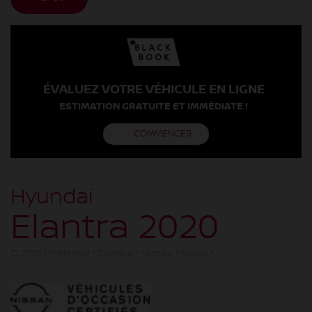
ÉVALUEZ VOTRE VÉHICULE EN LIGNE
ESTIMATION GRATUITE ET IMMÉDIATE !
COMMENCER
Hyundai
Elantra 2020
CL7005 | Preferred * Caméra * carplay * Cruise *